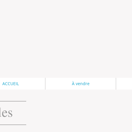
ACCUEIL
À vendre
les