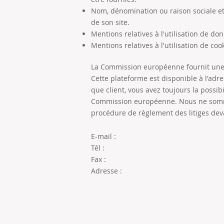
Nom, dénomination ou raison sociale e
de son site.
Mentions relatives à l'utilisation de do
Mentions relatives à l'utilisation de coo
La Commission européenne fournit une p
Cette plateforme est disponible à l'adr
que client, vous avez toujours la possibi
Commission européenne. Nous ne sommes
procédure de règlement des litiges dev
E-mail :
Tél :
Fax :
Adresse :