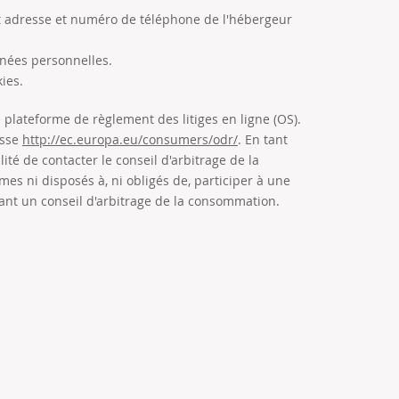
t adresse et numéro de téléphone de l'hébergeur
nnées personnelles.
kies.
lateforme de règlement des litiges en ligne (OS).
esse
http://ec.europa.eu/consumers/odr/
. En tant
lité de contacter le conseil d'arbitrage de la
 ni disposés à, ni obligés de, participer à une
ant un conseil d'arbitrage de la consommation.