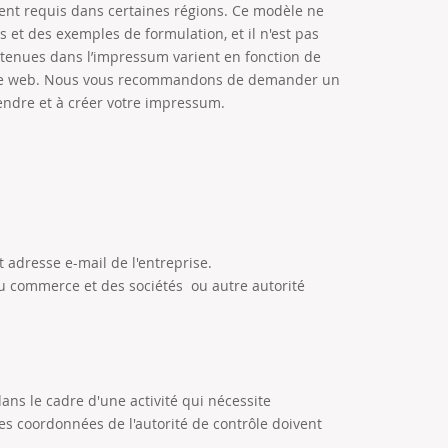
nt requis dans certaines régions. Ce modèle ne
 et des exemples de formulation, et il n'est pas
ontenues dans l’impressum varient en fonction de
 site web. Nous vous recommandons de demander un
endre et à créer votre impressum.
adresse e-mail de l'entreprise.
u commerce et des sociétés ou autre autorité
ans le cadre d'une activité qui nécessite
les coordonnées de l'autorité de contrôle doivent